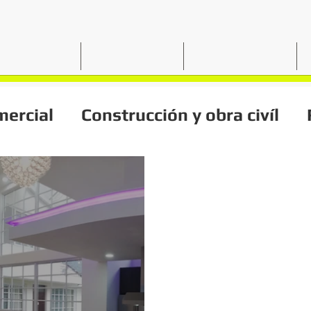
OSOTROS
SERVICIOS
PROYECTOS
mercial
Construcción y obra civíl