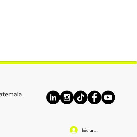
atemala.
Iniciar sesión