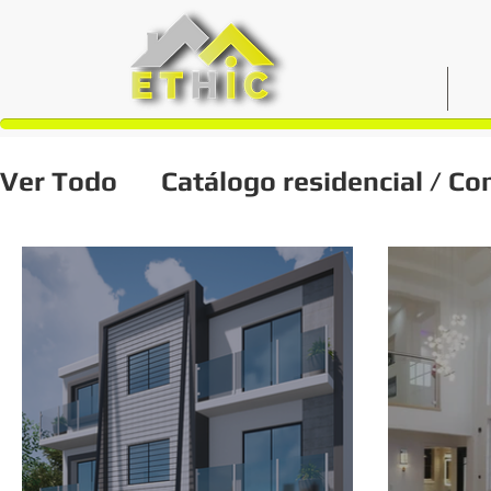
INICIO
N
Ver Todo
Catálogo residencial / Co
Diseño