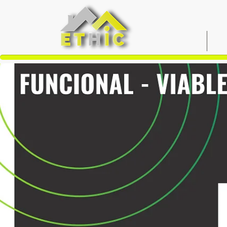
INICIO
N