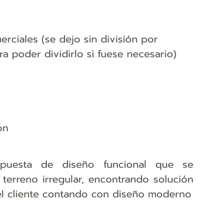
rciales (se dejo sin división por 
ra poder dividirlo si fuese necesario)
ón
puesta de diseño funcional que se 
terreno irregular, encontrando solución 
viable y creativa de espacios para el cliente contando con diseño moderno 