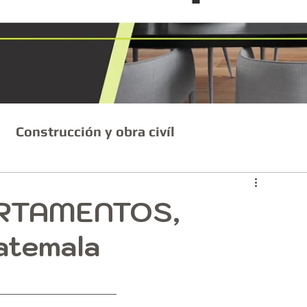
Construcción y obra civíl
RTAMENTOS,
atemala