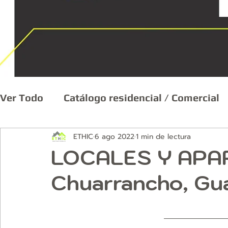
Ver Todo
Catálogo residencial / Comercial
ETHIC
6 ago 2022
1 min de lectura
Remodelación y Mantenimiento
Diseño
LOCALES Y APA
Chuarrancho, Gu