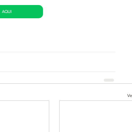
AQUI
Ve