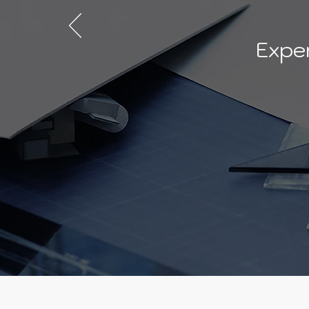
Exper