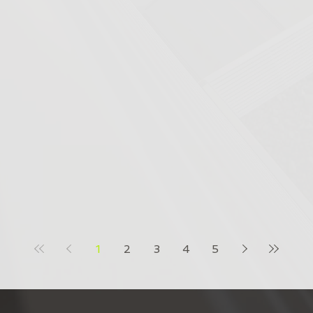
1
2
3
4
5