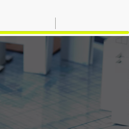
OPORTUNIDADES
CONTACTO
UST
7