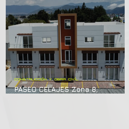
CONSTRUCCIÓN Y OBRA CIVÍL
PASEO CELAJES Zona 8,
Quetzaltenango.