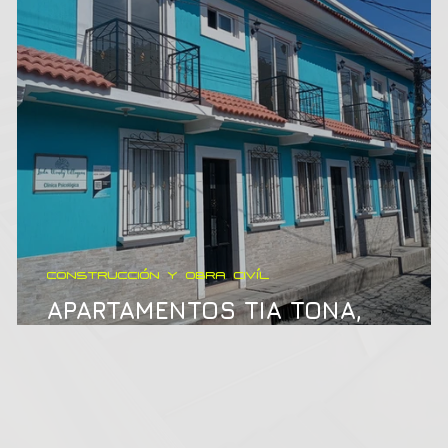
CONSTRUCCIÓN Y OBRA CIVÍL
APARTAMENTOS TIA TONA,
Quetzaltenango.