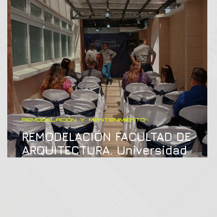
REMODELACIÓN Y MANTENIMIENTO
REMODELACIÓN FACULTAD DE
ARQUITECTURA. Universidad
Rafael Landivar, Quetzaltenango.