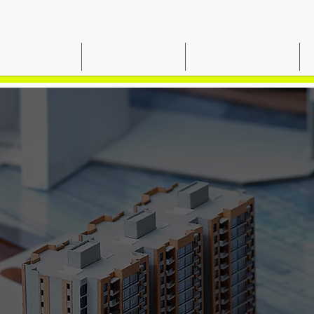
OSOTROS
SERVICIOS
PROYECTOS
ILDING TR
DESDE 199