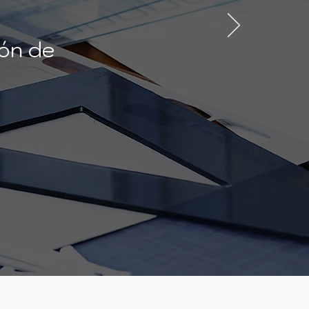
ión de