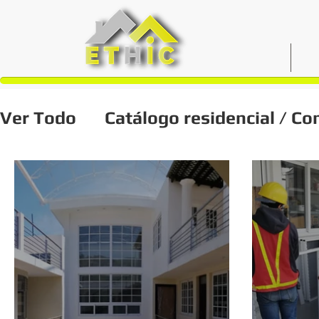
INICIO
N
Ver Todo
Catálogo residencial / Co
Diseño