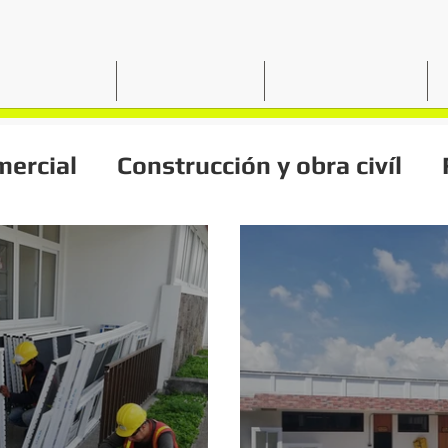
OSOTROS
SERVICIOS
PROYECTOS
mercial
Construcción y obra civíl