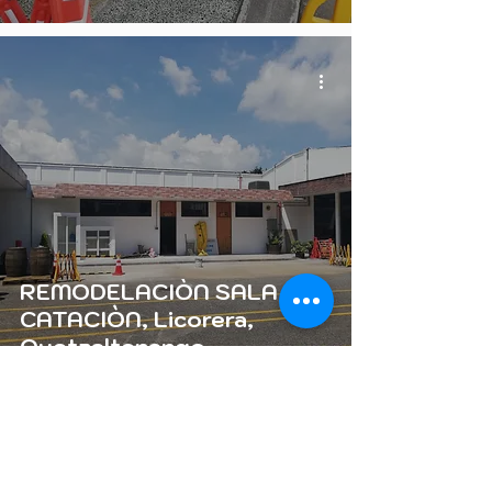
REMODELACIÒN SALA DE
CATACIÒN, Licorera,
Quetzaltenango