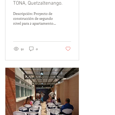
TONA, Quetzaltenango.
Descripción: Proyecto de
construcción de segundo
nivel para 2 apartamentos
ubicados en la zona 1 de
Quetzaltenango, en el cual
contó con...
91
0