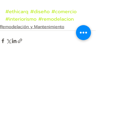
#ethicarq
#diseño
#comercio
#interiorismo
#remodelacion
Remodelación y Mantenimiento
Entradas recientes
Ver todo