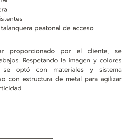
nal
era
istentes
a talanquera peatonal de acceso
r proporcionado por el cliente, se 
rabajos. Respetando la imagen y colores 
n se optó con materiales y sistema 
o con estructura de metal para agilizar 
ticidad.