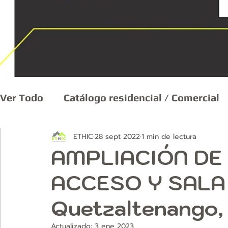
Ver Todo
Catálogo residencial / Comercial
ETHIC
28 sept 2022
1 min de lectura
Remodelación y Mantenimiento
Diseño
AMPLIACIÓN DE
ACCESO Y SALA
Quetzaltenango,
Actualizado:
3 ene 2023