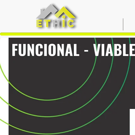
INICIO
N