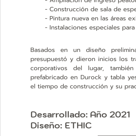
- Ampliación de ingreso peato
- Construcción de sala de esp
- Pintura nueva en las áreas ex
- Instalaciones especiales par
Basados en un diseño prelimina
presupuestó y dieron inicios los t
corporativos del lugar, tambié
prefabricado en Durock y tabla yes
el tiempo de construcción y su prac
Desarrollado
: Año 2021
Diseño:
 ETHIC